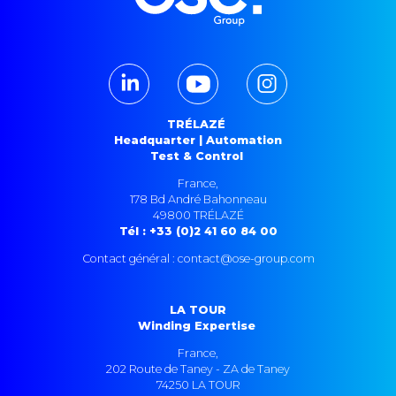
TRÉLAZÉ
Headquarter | Automation
Test & Control
France,
178 Bd André Bahonneau
49800 TRÉLAZÉ
Tél : +33 (0)2 41 60 84 00
Contact général : contact@ose-group.com
LA TOUR
Winding Expertise
France,
202 Route de Taney - ZA de Taney
74250 LA TOUR