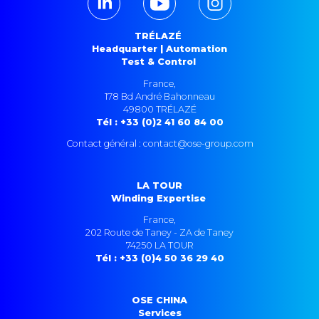
TRÉLAZÉ
Headquarter | Automation
Test & Control
France,
178 Bd André Bahonneau
49800 TRÉLAZÉ
Tél : +33 (0)2 41 60 84 00
Contact général : contact@ose-group.com
LA TOUR
Winding Expertise
France,
202 Route de Taney - ZA de Taney
74250 LA TOUR
Tél : +33 (0)4 50 36 29 40
OSE CHINA
Services