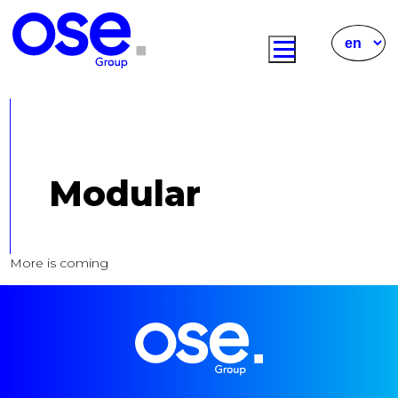
Modular
More is coming