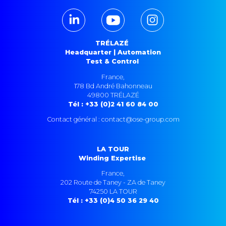
TRÉLAZÉ
Headquarter | Automation
Test & Control
France,
178 Bd André Bahonneau
49800 TRÉLAZÉ
Tél : +33 (0)2 41 60 84 00
Contact général : contact@ose-group.com
LA TOUR
Winding Expertise
France,
202 Route de Taney - ZA de Taney
74250 LA TOUR
Tél : +33 (0)4 50 36 29 40