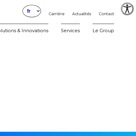
Carrière
Actualités
Contact
Param
lutions & Innovations
Services
Le Group