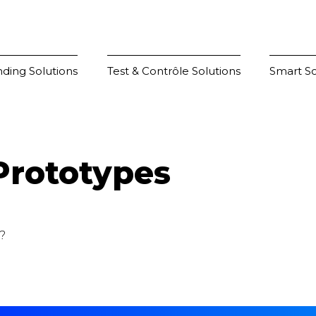
ding Solutions
Test & Contrôle Solutions
Smart So
 Prototypes
?