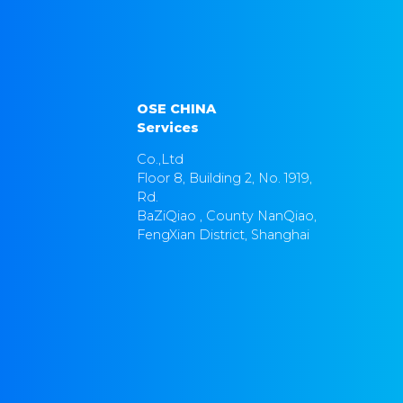
OSE CHINA
Services
Co.,Ltd
Floor 8, Building 2, No. 1919,
Rd.
BaZiQiao , County NanQiao,
FengXian District, Shanghai