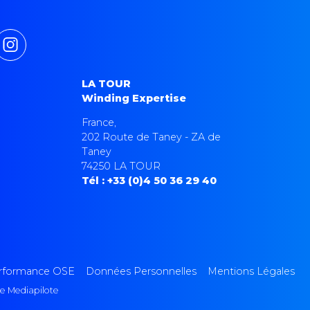
LA TOUR
Winding Expertise
France,
202 Route de Taney - ZA de
Taney
74250 LA TOUR
Tél : +33 (0)4 50 36 29 40
performance OSE
Données Personnelles
Mentions Légales
e Mediapilote