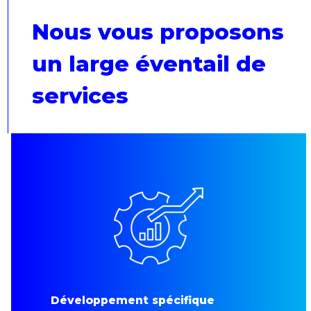
Nous vous proposons
un large éventail de
services
Développement spécifique