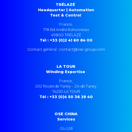
TRÉLAZÉ
Headquarter | Automation
Test & Control
France,
178 Bd André Bahonneau
49800 TRÉLAZÉ
Tél : +33 (0)2 41 60 84 00
Contact général : contact@ose-group.com
LA TOUR
Winding Expertise
France,
202 Route de Taney - ZA de Taney
74250 LA TOUR
Tél : +33 (0)4 50 36 29 40
OSE CHINA
Services
Co.,Ltd