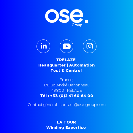
TRÉLAZÉ
Headquarter | Automation
Test & Control
France,
178 Bd André Bahonneau
49800 TRÉLAZÉ
Tél : +33 (0)2 41 60 84 00
Contact général : contact@ose-group.com
LA TOUR
Winding Expertise