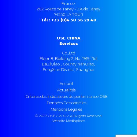
France,
202 Route de Taney - ZA de Taney
74250 LA TOUR
Tél : +33 (0)4 50 36 29 40
OSE CHINA
Services
Co.,Ltd
Floor 8, Building 2, No. 1919, Rd.
BaZiQiao , County NanQiao,
FengXian District, Shanghai
Accueil
Actualités
Critères des indicateurs de performance OSE
Données Personnelles
Mentions Légales
© 2023 OSE GROUP. All Rights Reserved.
Website Mediapilote