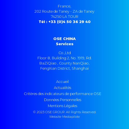
France,
202 Route de Taney - ZA de Taney
74250 LA TOUR
Tél : +33 (0)4 50 36 29 40
OSE CHINA
Services
Co.,Ltd
Floor 8, Building 2, No. 1919, Rd.
BaZiQiao , County NanQiao,
FengXian District, Shanghai
Accueil
Actualités
Critères des indicateurs de performance OSE
Données Personnelles
Mentions Légales
© 2023 OSE GROUP. All Rights Reserved.
Website Mediapilote