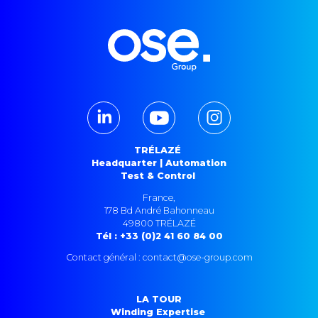
TRÉLAZÉ
Headquarter | Automation
Test & Control
France,
178 Bd André Bahonneau
49800 TRÉLAZÉ
Tél : +33 (0)2 41 60 84 00
Contact général : contact@ose-group.com
LA TOUR
Winding Expertise